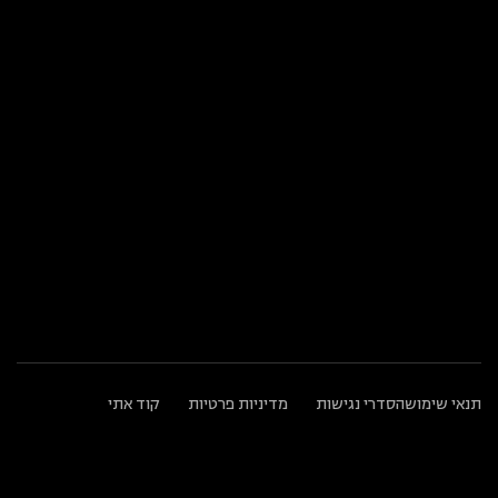
טלפון: 09-9710900
פקס: 09-9710900
שעות פעילות המשרד:
א׳–ה׳: בין השעות 8:00–20:00
ו׳: בין השעות 8:00–13:00
שעות פעילות המוקד הטלפוני:
א׳–ה׳: בין השעות 9:00–17:00
משרדים ראשיים:
המנופים 2 הרצליה פיתוח 4672653
תנאי שימוש
הסדרי נגישות
מדיניות פרטיות
קוד אתי