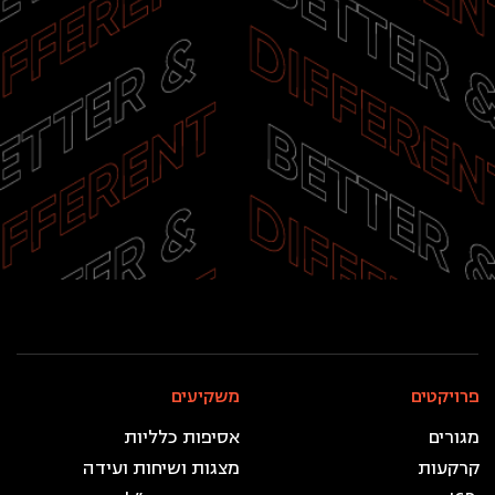
פרויקטים
משקיעים
מגורים
אסיפות כלליות
מצגות ושיחות ועידה