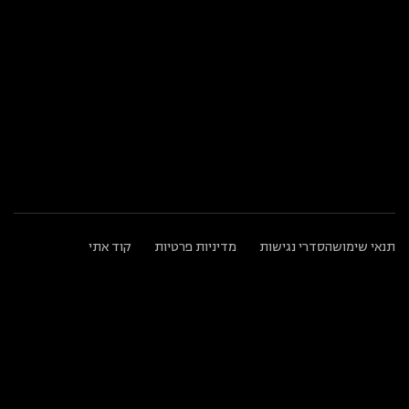
שעות פעילות המשרד:
א׳–ה׳: בין השעות 8:00–20:00
ו׳: בין השעות 8:00–13:00
שעות פעילות המוקד הטלפוני:
א׳–ה׳: בין השעות 9:00–17:00
משרדים ראשיים:
המנופים 2 הרצליה פיתוח 4672653
תנאי שימוש
הסדרי נגישות
מדיניות פרטיות
קוד אתי