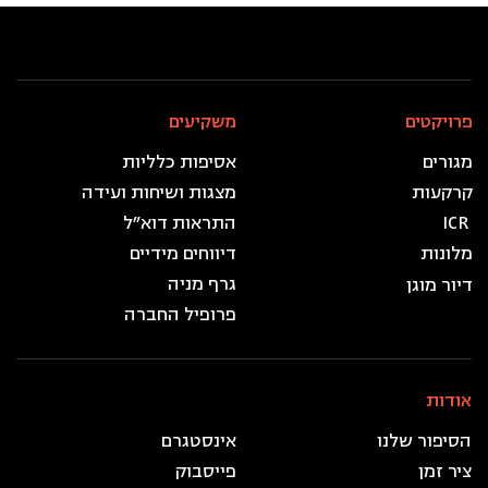
פרויקטים
משקיעים
מגורים
אסיפות כלליות
מצגות ושיחות ועידה
ICR
התראות דוא״ל
מלונות
דיווחים מידיים
גרף מניה
דיור מוגן
פרופיל החברה
אודות
עקבו אחרינו
הסיפור שלנו
אינסטגרם
ציר זמן
פייסבוק