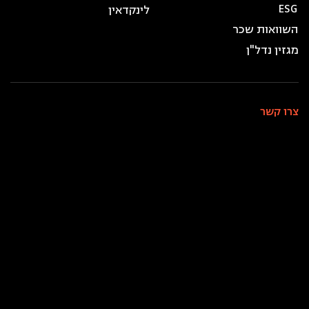
ESG
לינקדאין
השוואות שכר
מגזין נדל"ן
צרו קשר
מוקד: *9098
טלפון: 09-9710900
פקס: 09-9710900
שעות פעילות המשרד:
א׳–ה׳: בין השעות 8:00–20:00
ו׳: בין השעות 8:00–13:00
שעות פעילות המוקד הטלפוני:
א׳–ה׳: בין השעות 9:00–17:00