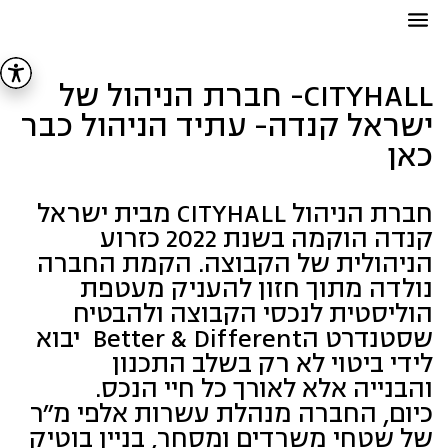
CITYHALL- חברת הניהול של
ישראל קנדה- עתיד הניהול כבר
כאן
חברת הניהול CITYHALL מבית ישראל
קנדה הוקמה בשנת 2022 כזרוע
הניהולית של הקבוצה. הקמת החברה
נולדה מתוך חזון להעניק מעטפת
הוליסטית לנכסי הקבוצה ולהבטיח
שסטנדרט הBetter & Different יבוא
לידי ביטוי לא רק בשלב התכנון
והבנייה אלא לאורך כל חיי הנכס.
כיום, החברה מנהלת עשרות אלפי מ"ר
של שטחי משרדים ומסחר, בניין בוטיק