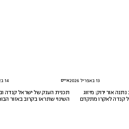
אייס
13 באפריל 2026
14 באפריל 2026
נה אור ירוק: מיזוג
תכנית הענק של ישראל קנדה וב.
ל קנדה לאקרו מתקדם
השינוי שתראו בקרוב באזור הבו