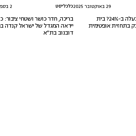
כלכליסט
29 באוקטובר 2025
2 בספטמבר 2025
ישראל קנדה תעלה ב-24%? בית
בריכה, חדר כושר ושטחי ציבור: כ
 בתחזית אופטימית
ייראה המגדל של ישראל קנדה בחנ
דובנוב בת"א