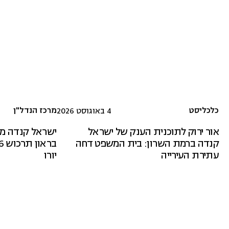
כלכליסט
מרכז הנדל"ן
4 באוגוסט 2026
אור ירוק לתוכנית הענק של ישראל
ישראל קנדה מל
קנדה ברמת השרון: בית המשפט דחה
עתירת העירייה
יורו