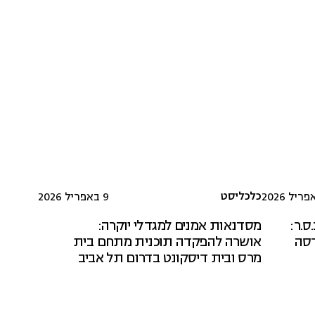
כלכליסט
9 באפריל 2026
ס.ר:
מסדנאות אמנים למגדלי יוקרה:
רסה
אושרה להפקדה תוכנית מתחם בית
מרס ובית דיסקונט בדרום תל אביב