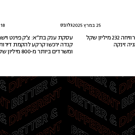
גלובס
25 במרץ 2025
18 במרץ 2025
ישראל קנדה הרוויחה 232 מיליון שקל
עסקת ענק בת"א: צ'ק פוינט ויש
קנדה ירכשו קרקע להקמת דירות
ומשרדים ביותר מ-800 מיליון שקל
התראות דוא״ל: