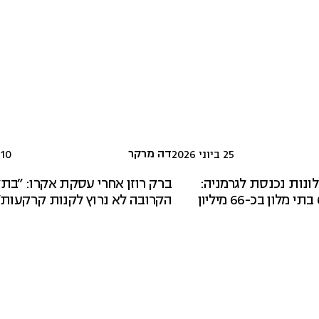
דה מרקר
25 ביוני 2026
10 במאי 2026
ונות נכנסת לגרמניה:
ברק רוזן אחרי עסקת אקרו: "בת
בראון תרכוש 6 בתי מלון בכ-66 מיליון
הקרובה לא נרוץ לקנות קרקעות"