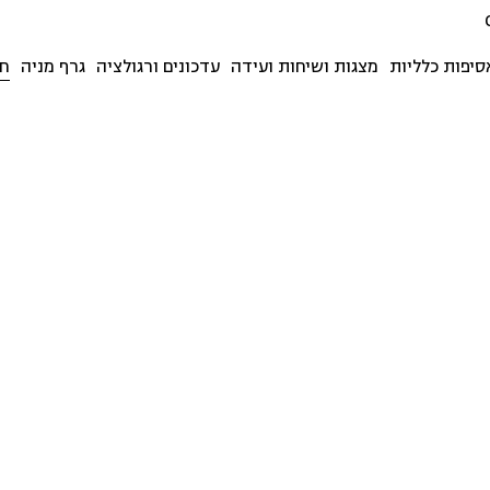
סיפות כלליות
מצגות ושיחות ועידה
עדכונים ורגולציה
גרף מניה
חד