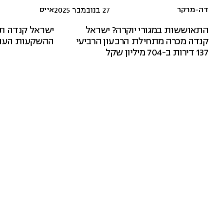
דה-מרקר
אייס
27 בנובמבר 2025
התאוששות במגורי יוקרה? ישראל
קנדה מכרה מתחילת הרבעון הרביעי
ההשקעות הענק
137 דירות ב-704 מיליון שקל