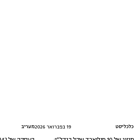
כלכליסט
מעריב
19 בפברואר 2026
מיזוג של 10 מיליארד שקל בנדל"ן: