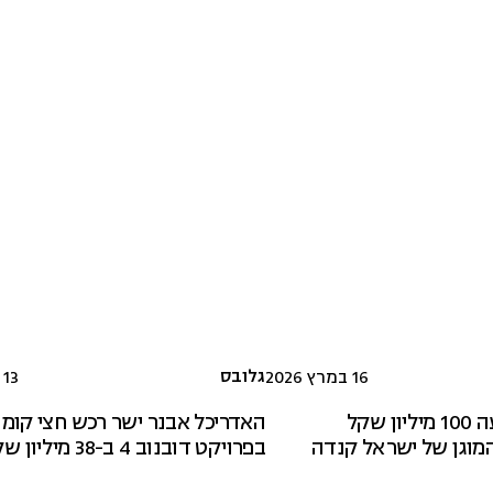
גלובס
16 במרץ 2026
13 במרץ 2026
עמיתים משקיעה 100 מיליון שקל
האדריכל אבנר ישר רכש חצי קומ
מוגן של ישראל קנדה
בפרויקט דובנוב 4 ב-38 מיליון שקל