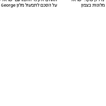
מלונות בצפון
על הסכם לתפעול מלון The George