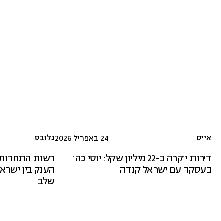
אייס
גלובס
24 באפריל 2026
דירות יוקרה ב-22 מיליון שקל: יוסי כהן
רשות התחרות נת
בעסקה עם ישראל קנדה
הענק בין ישרא
שלב