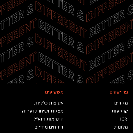
פרויקטים
משקיעים
מגורים
אסיפות כלליות
מצגות ושיחות ועידה
ICR
התראות דוא״ל
מלונות
דיווחים מידיים