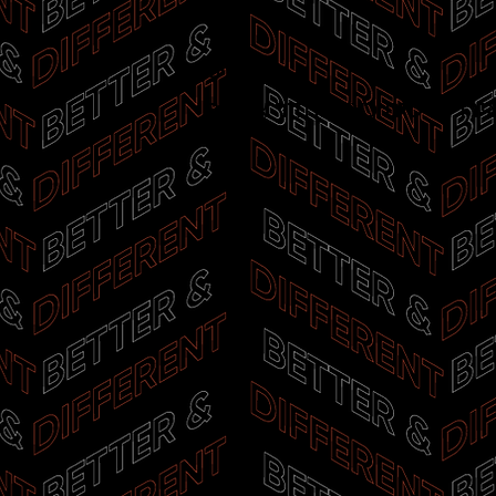
מתעניינים?
רו פרטים כאן ונחזור אליכם