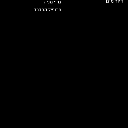
דיור מוגן
גרף מניה
פרופיל החברה