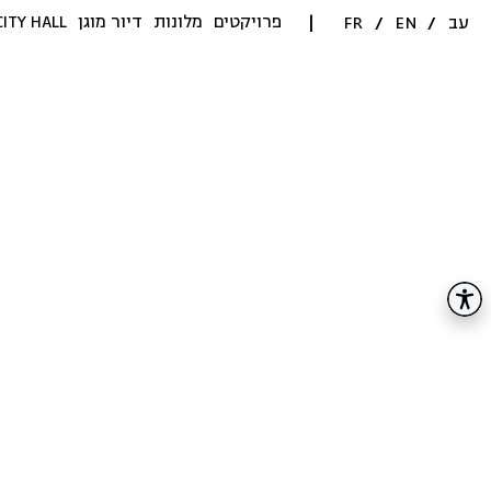
פרויקטים
מלונות
דיור מוגן
CITY HALL
עב
/
EN
/
FR
|
עיר
עיר
עיר
עיר
עיר
עיר