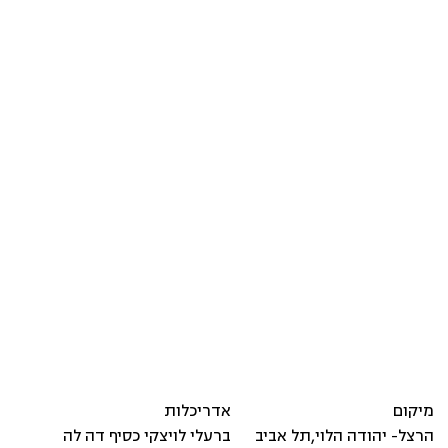
מיקום
אדריכלות
הרצל- יהודה הלוי
,
תל אביב
ברעלי לויצקי כסיף דה לה