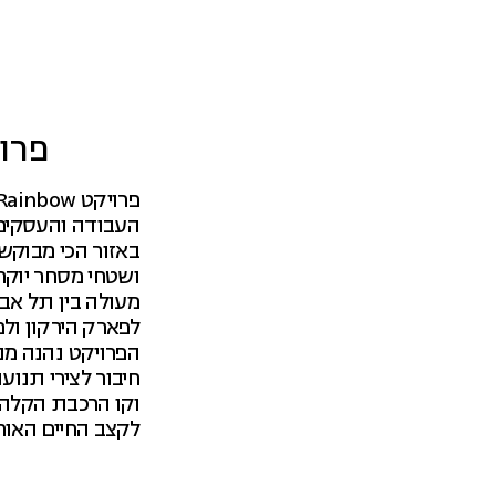
פרויקט b
העבודה והעסקים 
באזור הכי מבוקש
ושטחי מסחר יוקר
מעולה בין תל אבי
לפארק הירקון ולמ
הפרויקט נהנה מנ
חיבור לצירי תנוע
וקו הרכבת הקלה,
לקצב החיים האורב