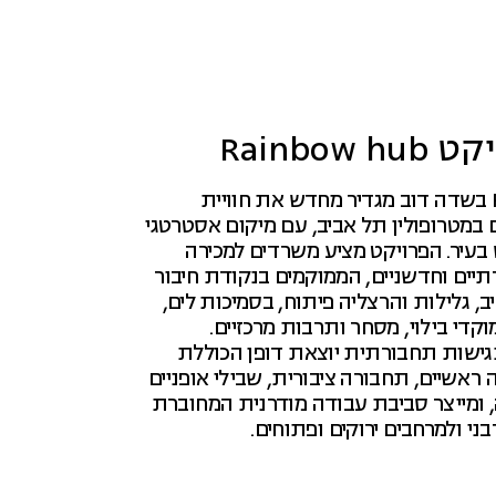
Rainbow hu
פרויקט Rainbow בשדה דוב מגדיר מחדש את חוויית
במטרופולין תל אביב, עם מיקום אסטרטגי
 בעיר. הפרויקט מציע משרדים למכירה
תיים וחדשניים, הממוקמים בנקודת חיבור
ב, גלילות והרצליה פיתוח, בסמיכות לים,
וקדי בילוי, מסחר ותרבות מרכזיים.
גישות תחבורתית יוצאת דופן הכוללת
ה ראשיים, תחבורה ציבורית, שבילי אופניים
 ומייצר סביבת עבודה מודרנית המחוברת
ני ולמרחבים ירוקים ופתוחים.