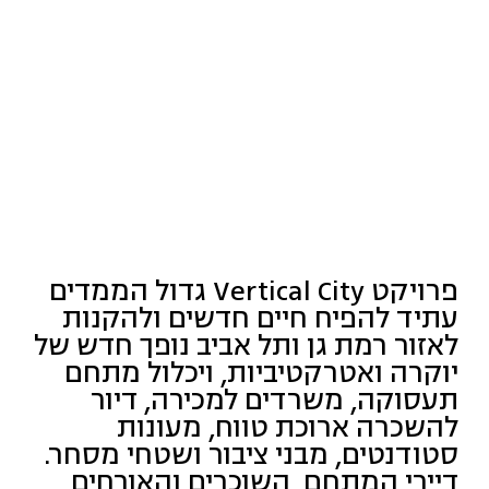
פרויקט Vertical City גדול הממדים
עתיד להפיח חיים חדשים ולהקנות
לאזור רמת גן ותל אביב נופך חדש של
יוקרה ואטרקטיביות, ויכלול מתחם
תעסוקה, משרדים למכירה, דיור
להשכרה ארוכת טווח, מעונות
סטודנטים, מבני ציבור ושטחי מסחר.
דיירי המתחם, השוכרים והאורחים