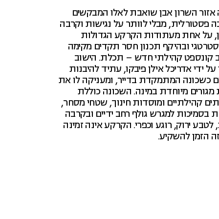
ה אזור השרון אבן שואבת לאלו המבקשים
ה פסטורלית, מבלי לוותר על נגישות וקרבה
ן, על אחת מעתודות הקרקע הגדולות
סטרטגי ובהיקף תכנון חסר תקדים מקימה
 קונספט קהילתי חדש – תכלת. הישוב
על ידי אדריכל אילן פיבקו, עתיד להיבנות
ם כשכונה המתמקדת בדייר, ומעניקה לו את
 מגורים מיוחדת במינה. השכונה כוללת
ותים קהילתיים ומוסדות חינוך, שטחי מסחר,
זאת בסמיכות למגרש גולף רחב ידיים ובקרבה
טבע ירוק, רוגע וכפרי. הקרקע אינה זמינה
זה הזמן להשקיע.