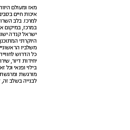
מאז ומעולם היוו
איכות חיים בסביב
למרכז. בלב השרו
במרכז, במיקום א
ישראל קנדה ישוב
היוקרתי המתוכנן 
משלביו הראשוניי
כל הדרוש לחוויית
יחידות דיור, שיר
בילוי ופנאי וכל 
מורגשת ומרגשת, ל
לבנייה בשלב זה, 