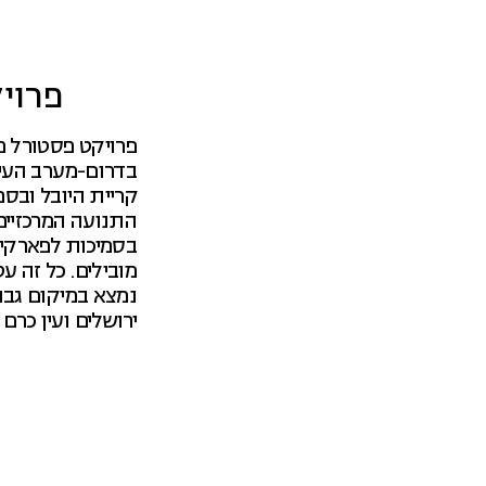
פרוי
בדרום-מערב העיר
קריית היובל ובסמ
התנועה המרכזיים
בסמיכות לפארקים
מובילים. כל זה ע
נמצא במיקום גבוה
ירושלים ועין כרם 