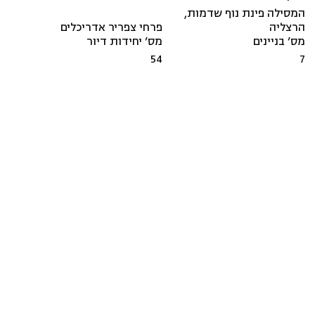
המסילה פינת נוף שדמות
,
הרצליה
פרחי צפריר אדריכלים
מס’ בניינים
מס’ יחידות דיור
54
7